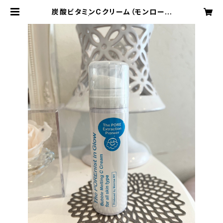
炭酸ビタミンCクリーム（モンローN
Y) | cerisier3103