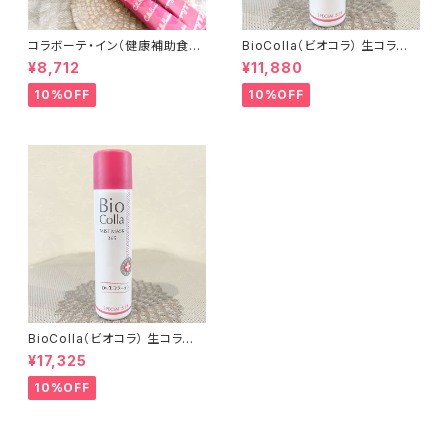
コラボーテ・イン（健康補助食
BioColla（ビオコラ） 生コラー
品・サプリメント）2g × 30包
ゲンミストマスク365 50ml
¥8,712
¥11,880
10%OFF
10%OFF
BioColla（ビオコラ） 生コラー
ゲンミストマスク365 75ml
¥17,325
10%OFF