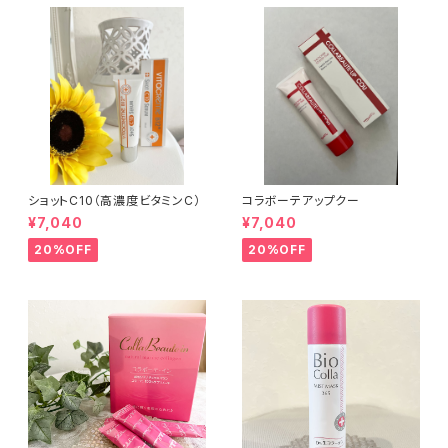
ショットC10（高濃度ビタミンC）
コラボーテアップクー
¥7,040
¥7,040
20%OFF
20%OFF