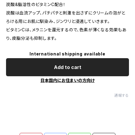
炭酸&脂溶性のビタミンC配合！
炭酸は血流アップ、パチパチと刺激を出さずにクリームの泡がと
ろける用にお肌に馴染み、ジンワリと浸透していきます。
ビタミンCは、メラニンを還元するので、色素が薄くなる効果もあ
り、皮脂分泌も抑制します。
International shipping available
Add to cart
日本国内にお住まいの方向け
通報する