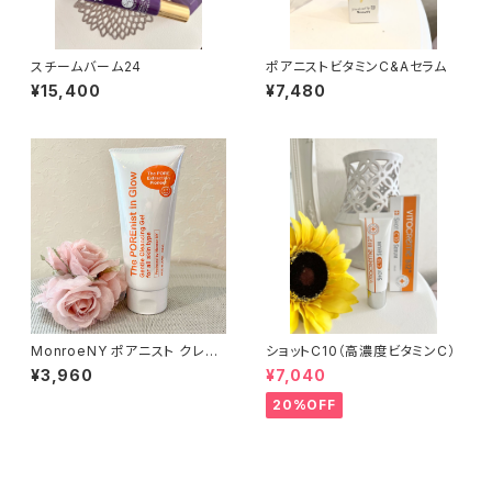
スチームバーム24
ポアニストビタミンC&Aセラム
¥15,400
¥7,480
MonroeNY ポアニスト クレン
ショットC10（高濃度ビタミンC）
ジング 150ml
¥3,960
¥7,040
20%OFF