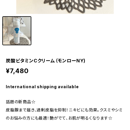
1
/1
炭酸ビタミンCクリーム（モンローNY)
¥7,480
International shipping available
話題の新商品☆
皮脂腺まで届き、過剰皮脂を抑制！ニキビにも効果。クスミやシミ
のお悩みの方にも最適！艶がでて、お肌が明るくなります☆