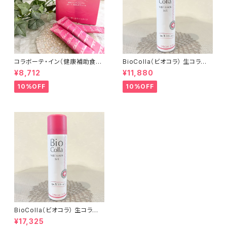
コラボーテ・イン（健康補助食
BioColla（ビオコラ） 生コラー
品・サプリメント）2g × 30包
ゲンミストマスク365 50ml
¥8,712
¥11,880
10%OFF
10%OFF
BioColla（ビオコラ） 生コラー
ゲンミストマスク365 75ml
¥17,325