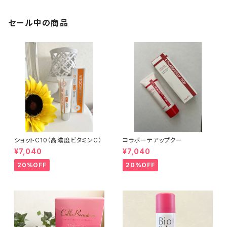
セール中の商品
ショットC10（高濃度ビタミンC）
コラボーテアップクー
¥7,040
¥7,040
20%OFF
20%OFF